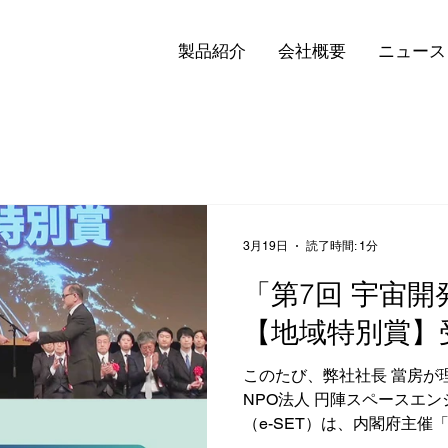
製品紹介
会社概要
ニュース
3月19日
読了時間: 1分
「第7回 宇宙
【地域特別賞】
このたび、弊社社長 當房が
NPO法人 円陣スペースエ
（e-SET）は、内閣府主催
賞」において【地域特別賞