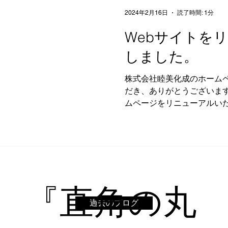
2024年2月16日
読了時間: 1分
Webサイトを
しました。
株式会社睦美化成のホーム
だき、ありがとうございます
ムページをリニューアルい
告いたします。 ご利用くだ
りやすく弊社の取り組みを
ザインを一新し、スマート
どのモ...
『直角の丸
過去のブログ