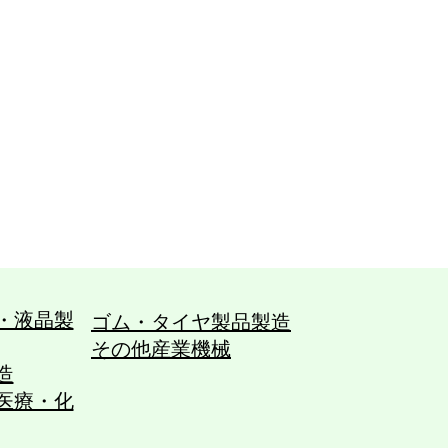
・液晶製
ゴム・タイヤ製品製造
その他産業機械
造
医療・化