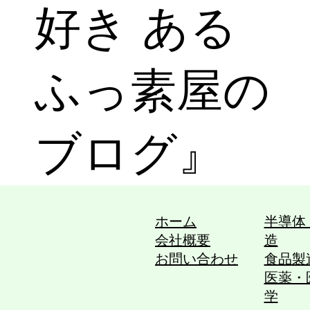
好き ある
ふっ素屋の
ブログ』
ホーム
半導体
会社概要
造
お問い合わせ
食品製
医薬・
学