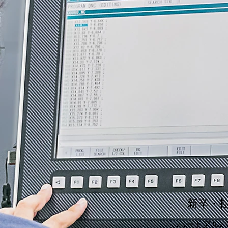
新卒・転
パートアル