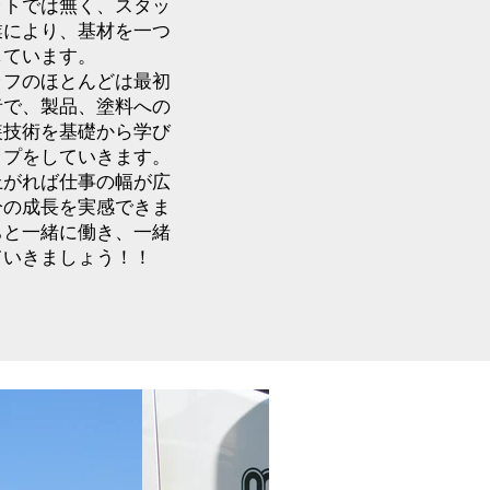
ットでは無く、スタッ
業により、基材を一つ
しています。
ッフのほとんどは最初
者で、製品、塗料への
装技術を基礎から学び
ップをしていきます。
上がれば仕事の幅が広
分の成長を実感できま
ちと一緒に働き、一緒
ていきましょう！！