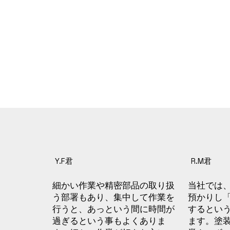
Y.F君
R.M君
細かい作業や精密部品の取り扱
当社では
う部署もあり、集中して作業を
預かりし
行うと、あっという間に時間が
するとい
過ぎるという事もよくありま
ます。塗