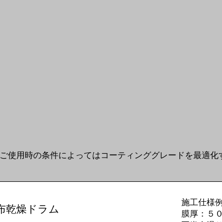
ご使用時の条件によってはコーティンググレードを最適化
施工仕様例
布乾燥ドラム
​膜厚：５