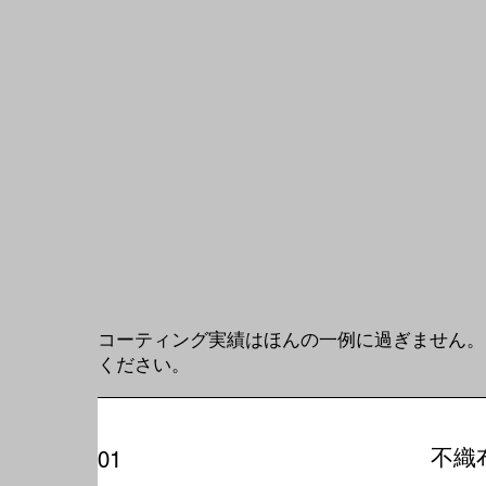
コーティング実績はほんの一例に過ぎません。
ください。
不織
01