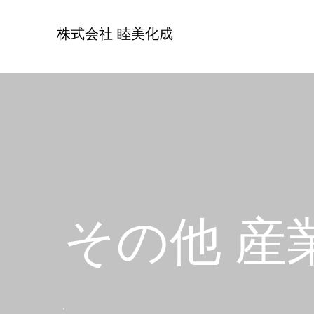
株式会社 睦美化成
その他 産